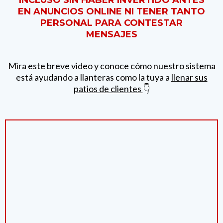
INCLUSO SIN HABER INVERTIDO ANTES
EN ANUNCIOS ONLINE NI TENER TANTO
PERSONAL PARA CONTESTAR
MENSAJES
Mira este breve video y conoce cómo nuestro sistema
está ayudando a llanteras como la tuya a
llenar sus
patios de clientes
👇